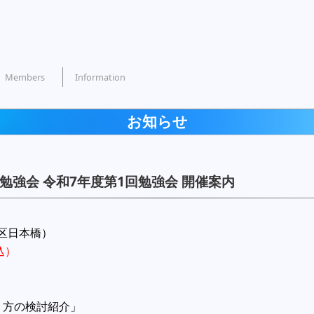
Members
Information
お知らせ
勉強会 令和7年度第1回勉強会 開催案内
）
央区日本橋）
込）
り方の検討紹介」