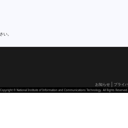
さい。
お知らせ
プライバ
Copyright © National Institute of Information and Communications Technology. All Rights Reserved.