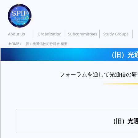
About Us
Organization
Subcommittees
Study Groups
HOME
＞（旧）光通信技術分科会 概要
（旧）光
フォーラムを通して光通信の研
（旧）光